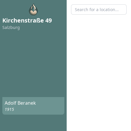
Kirchenstraße 49
Salzburg
Adolf Beranek
1915