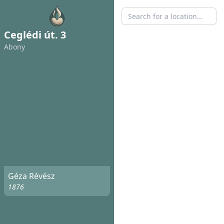
Ceglédi út. 3
Abony
Géza Révész
1876