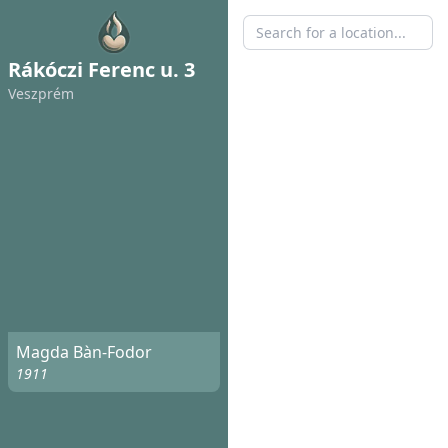
Rákóczi Ferenc u. 3
Veszprém
Magda Bàn-Fodor
1911