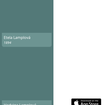
Etela Lamplová
1894