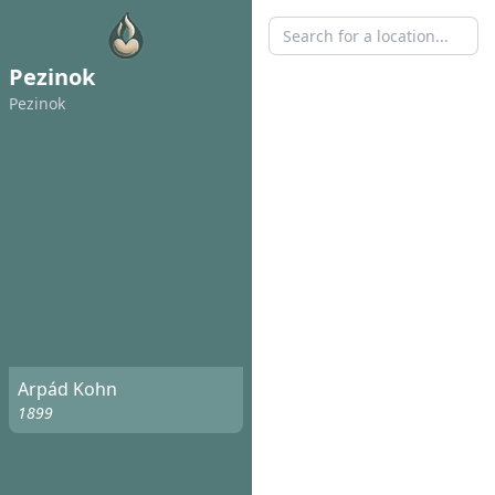
Pezinok
Pezinok
Arpád Kohn
1899