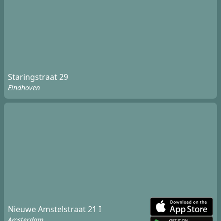
Staringstraat 29
Eindhoven
Nieuwe Amstelstraat 21 I
Amsterdam