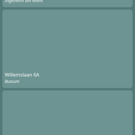
Ingelheim am Rhein
Willemslaan 6A
Bussum