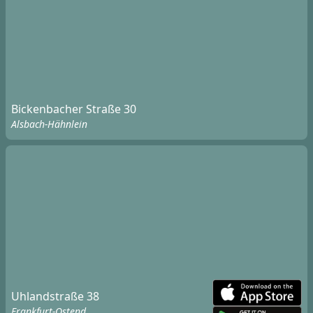
Bickenbacher Straße 30
Alsbach-Hähnlein
Uhlandstraße 38
Frankfurt-Ostend