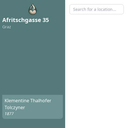
Afritschgasse 35
Graz
Klementine Thalhofer
Tolczyner
1877