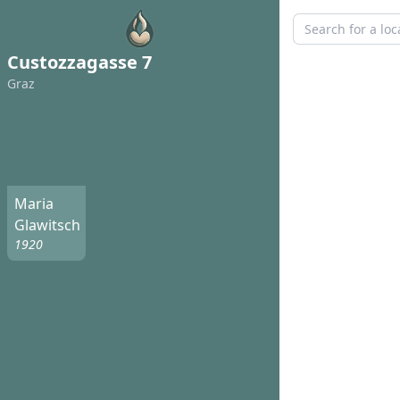
Custozzagasse 7
Graz
Maria
Glawitsch
1920