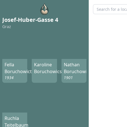
Josef-Huber-Gasse 4
Graz
Fella
Karoline
Nathan
Boruchowictz
Boruchowics
Boruchowictz
1934
1901
Ruchla
Teitelbaum