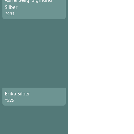
Asriel Selig 'Sigmund'
Silber
1903
Erika Silber
1929