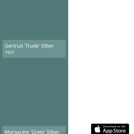
Gertrud 'Trude' Silber
1931
Margarete 'Grete' Silber