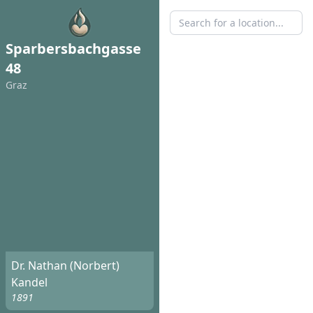
Sparbersbachgasse
48
Graz
Dr. Nathan (Norbert)
Kandel
1891