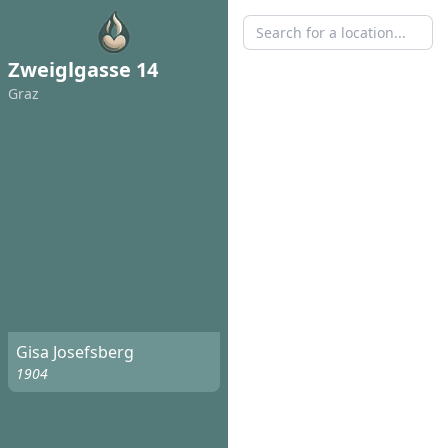
Zweiglgasse 14
Graz
Gisa Josefsberg
1904