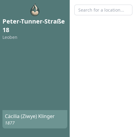
Peter-Tunner-Straße
18
Leoben
Cäcilia (Ziwye) Klinger
1877