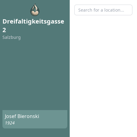
Dreifaltigkeitsgasse
2
Salzburg
Josef Bieronski
1924