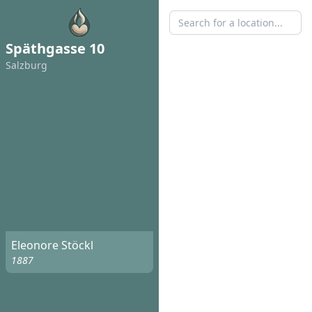
Späthgasse 10
Salzburg
Eleonore Stöckl
1887