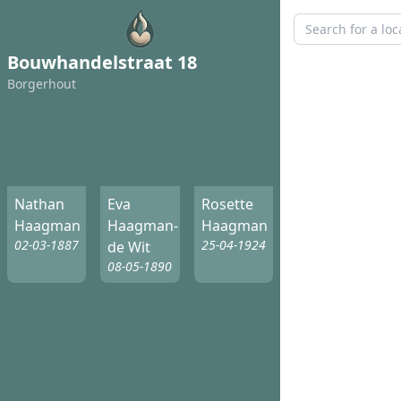
Bouwhandelstraat 18
Borgerhout
Nathan
Eva
Rosette
Haagman
Haagman-
Haagman
02-03-1887
25-04-1924
de Wit
08-05-1890