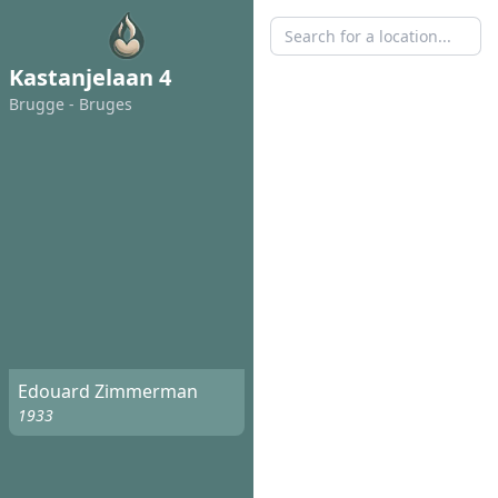
Kastanjelaan 4
Brugge - Bruges
Edouard Zimmerman
1933