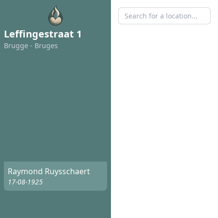
Leffingestraat 1
Brugge - Bruges
Raymond Ruysschaert
17-08-1925