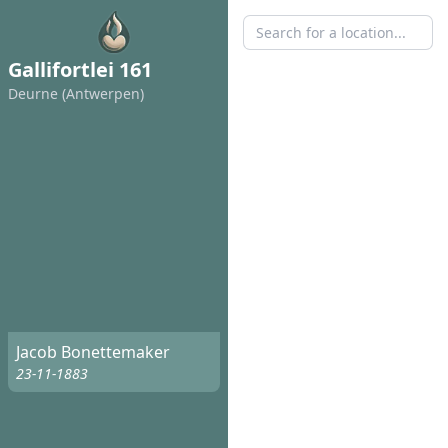
Gallifortlei 161
Deurne (Antwerpen)
Jacob Bonettemaker
23-11-1883