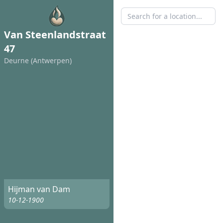
Van Steenlandstraat
47
Deurne (Antwerpen)
Hijman van Dam
10-12-1900