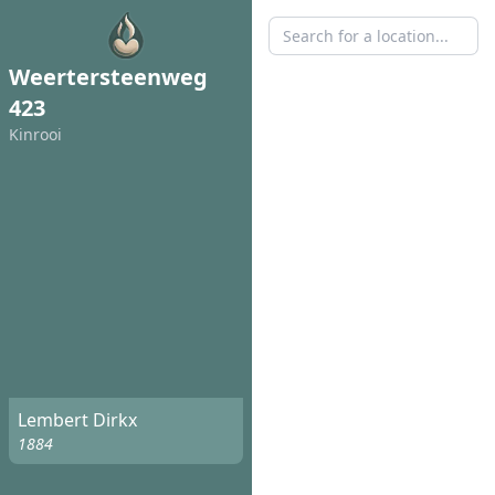
Weertersteenweg
423
Kinrooi
Lembert Dirkx
1884