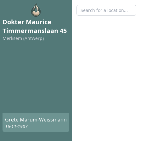
Dokter Maurice
Timmermanslaan 45
Merksem (Antwerp)
Grete Marum-Weissmann
16-11-1907