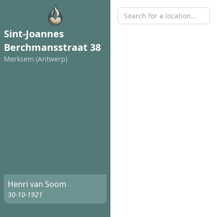
Sint-Joannes
Berchmansstraat 38
Merksem (Antwerp)
Henri van Soom
30-10-1921