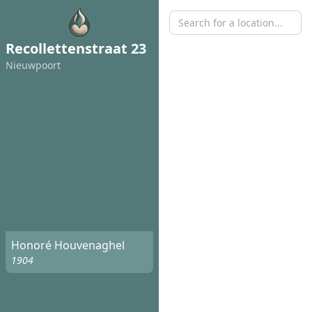
Recollettenstraat 23
Nieuwpoort
Honoré Houvenaghel
1904