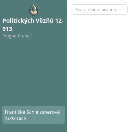
Politických Vězňů 12-
913
Prague-Praha 1
Františka Schleissnerová
23-02-1866