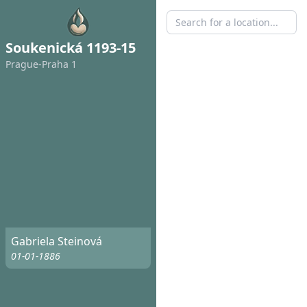
Soukenická 1193-15
Prague-Praha 1
Gabriela Steinová
01-01-1886