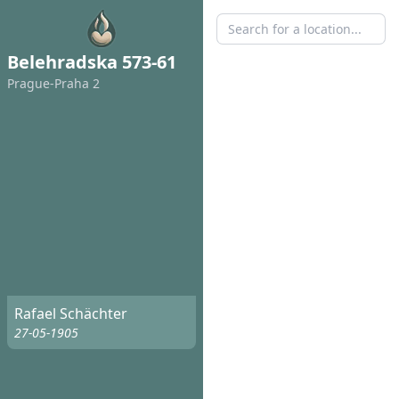
Belehradska 573-61
Prague-Praha 2
Rafael Schächter
27-05-1905