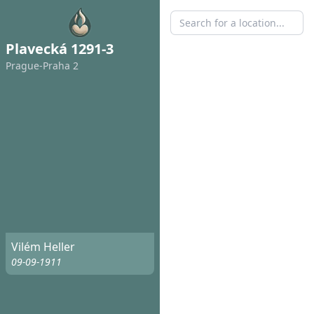
Plavecká 1291-3
Prague-Praha 2
Vilém Heller
09-09-1911