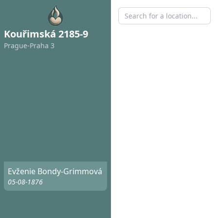
Kouřimská 2185-9
Prague-Praha 3
Evženie Bondy-Grimmová
05-08-1876