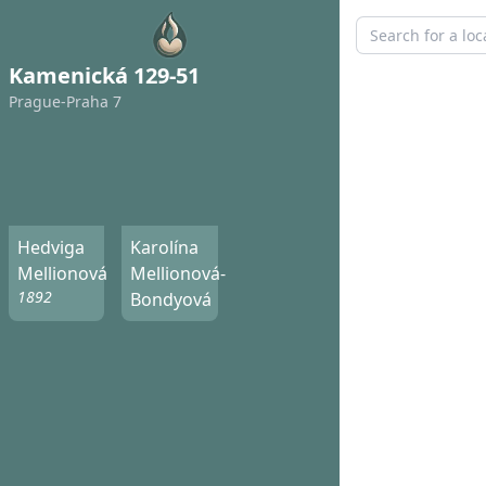
Kamenická 129-51
Prague-Praha 7
Hedviga
Karolína
Mellionová
Mellionová-
1892
Bondyová