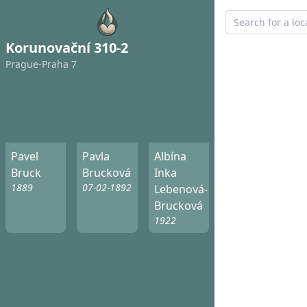
Korunovační 310-2
Prague-Praha 7
Pavel
Pavla
Albína
Bruck
Brucková
Inka
1889
07-02-1892
Lebenová-
Brucková
1922