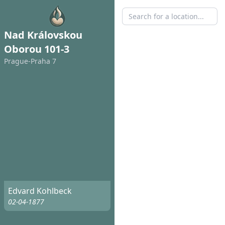
Nad Královskou
Oborou 101-3
Prague-Praha 7
Edvard Kohlbeck
02-04-1877