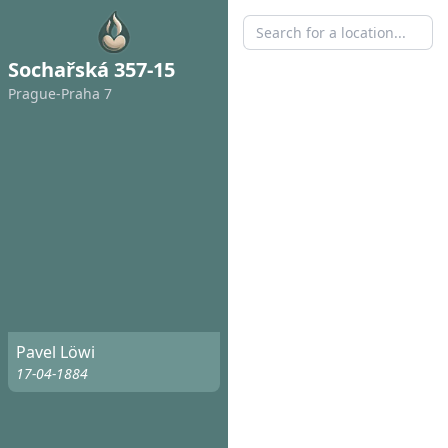
Sochařská 357-15
Prague-Praha 7
Pavel Löwi
17-04-1884