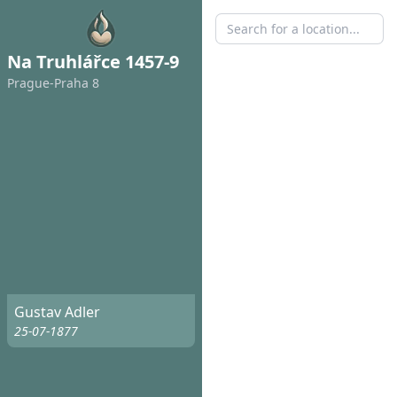
Na Truhlářce 1457-9
Prague-Praha 8
Gustav Adler
25-07-1877