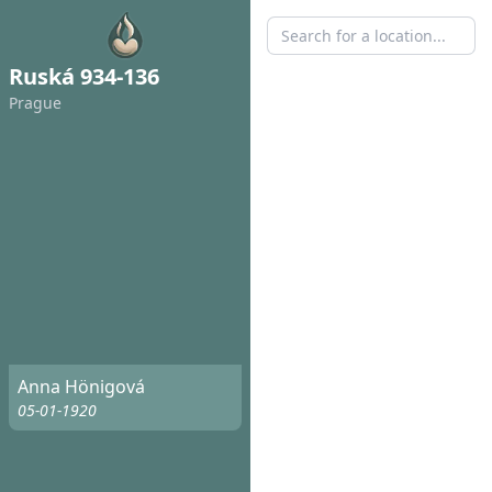
Ruská 934-136
Prague
Anna Hönigová
05-01-1920