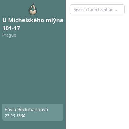
U Michelského mlýna
101-17
Prague
Pavla Beckmannová
27-08-1880