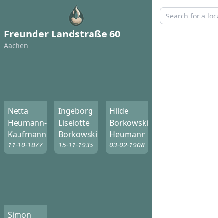
Freunder Landstraße 60
Aachen
Netta
Ingeborg
Hilde
Heumann-
Liselotte
Borkowski-
Kaufmann
Borkowski
Heumann
11-10-1877
15-11-1935
03-02-1908
Simon