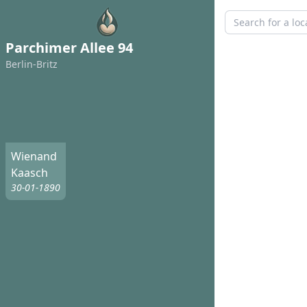
Parchimer Allee 94
Berlin-Britz
Wienand
Kaasch
30-01-1890