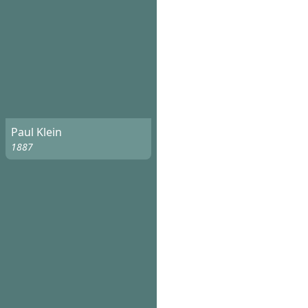
Paul Klein
1887