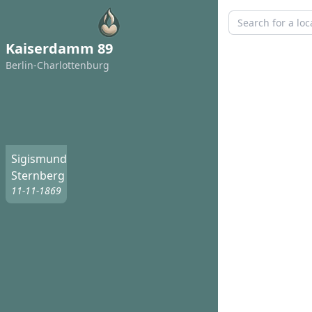
Kaiserdamm 89
Berlin-Charlottenburg
Sigismund
Sternberg
11-11-1869