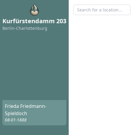
Kurfürstendamm 203
Berlin-Charlottenburg
Frieda Friedmann-
Spieldoch
08-01-1888