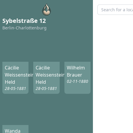
Sybelstraße 12
Berlin-Charlottenburg
Cäcilie
Cäcilie
Wilhelm
Weissenstein-
Weissenstein-
Brauer
02-11-1880
Held
Held
28-05-1881
28-05-1881
Wanda