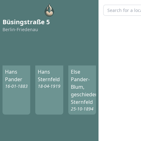
Büsingstraße 5
Berlin-Friedenau
Hans
Hans
Else
Pander
Sternfeld
Pander-
16-01-1883
18-04-1919
Blum,
geschiedene
Sternfeld
25-10-1894