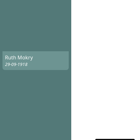
Ruth Mokry
29-09-1918