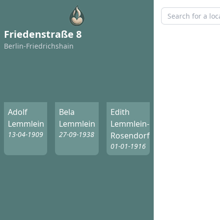
Friedenstraße 8
Berlin-Friedrichshain
Adolf
Bela
Edith
Lemmlein
Lemmlein
Lemmlein-
13-04-1909
27-09-1938
Rosendorff
01-01-1916