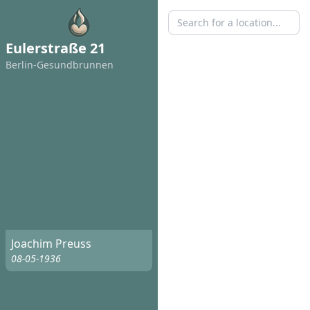
Eulerstraße 21
Berlin-Gesundbrunnen
Joachim Preuss
08-05-1936