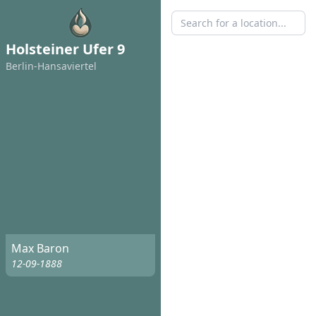
Holsteiner Ufer 9
Berlin-Hansaviertel
Max Baron
12-09-1888