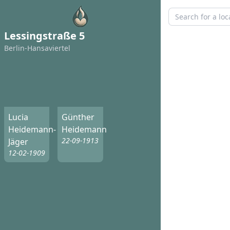
Lessingstraße 5
Berlin-Hansaviertel
Lucia
Günther
Heidemann-
Heidemann
22-09-1913
Jäger
12-02-1909