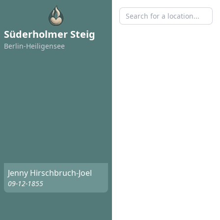
Süderholmer Steig
Berlin-Heiligensee
Jenny Hirschbruch-Joel
09-12-1855