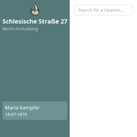
Schlesische Straße 27
Berlin-Kreuzberg
Maria Kampfer
18-07-1870